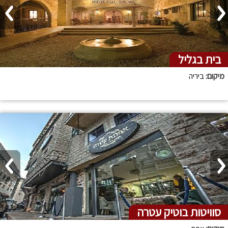
בית בגליל
מיקום:
ביריה
סוויטות בוטיק עטרה