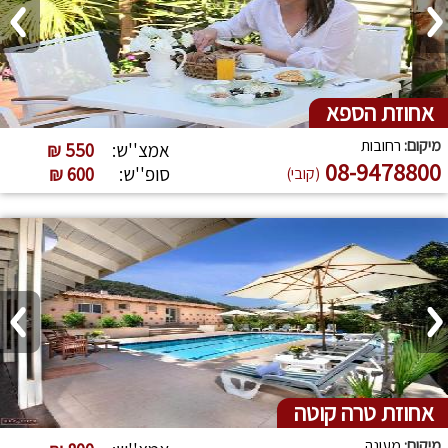
מלונות בוטיק עם בריכה מקורה
מלונות בוטיק למשפחות
מלונות בוטיק עם ספא
מלונות בוטיק עם סאונה
אחוזת הספא
מיקום:
רחובות
מלונות בוטיק עם טיפולי ספא
מלונות יוקרה
אמצ''ש:
550 ₪
08-9478800
סופ''ש:
600 ₪
(קובי)
אחוזת טרה קוטה
מיקום:
מעונה