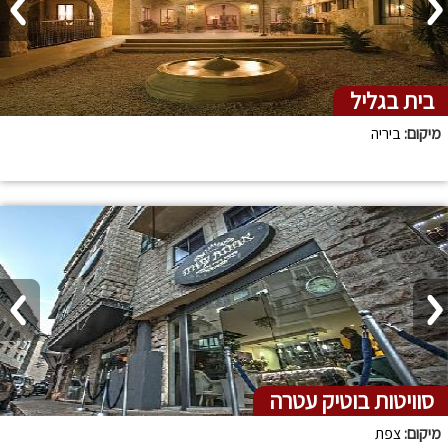
בית בגליל
מיקום:
ביריה
סוויטות בוטיק עטרה
מיקום:
צפת