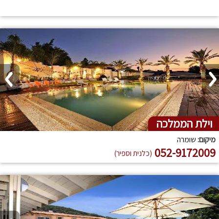
וילת הממלכה
מיקום:
שומרה
052-9172009
(כלנית וספיר)