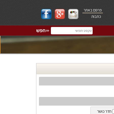
פרסם באתר
כתבות
חדר כושר